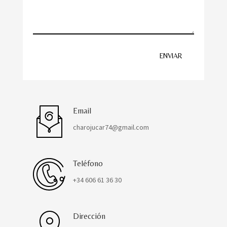
ENVIAR
Email
charojucar74@gmail.com
Teléfono
+34 606 61 36 30
Dirección