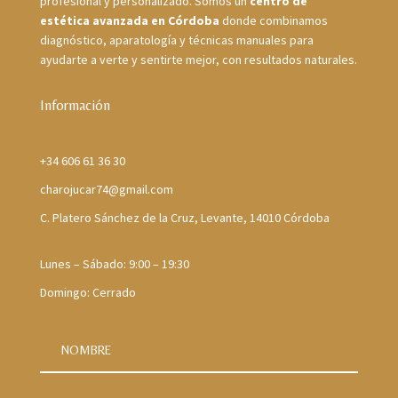
profesional y personalizado. Somos un
centro de
estética avanzada en Córdoba
donde combinamos
diagnóstico, aparatología y técnicas manuales para
ayudarte a verte y sentirte mejor, con resultados naturales.
Información
+34 606 61 36 30
charojucar74@gmail.com
C. Platero Sánchez de la Cruz, Levante, 14010 Córdoba
Lunes – Sábado: 9:00 – 19:30
Domingo: Cerrado