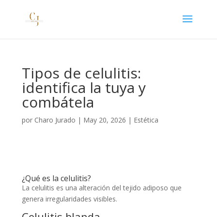
Tipos de celulitis:
identifica la tuya y
combátela
por
Charo Jurado
|
May 20, 2026
|
Estética
¿Qué es la celulitis?
La celulitis es una alteración del tejido adiposo que
genera irregularidades visibles.
Celulitis blanda